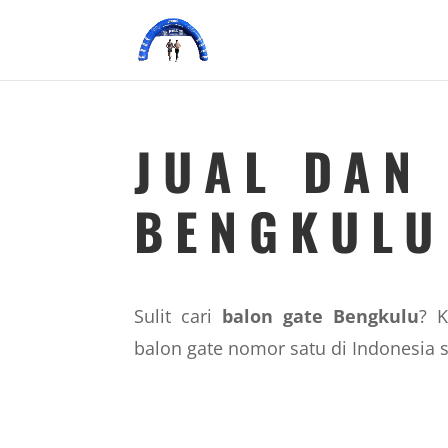
JUAL DAN
BENGKULU
Sulit cari
balon gate Bengkulu
? K
balon gate nomor satu di Indonesia 