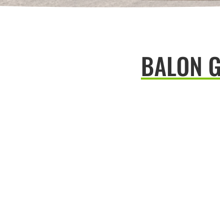
BALON G