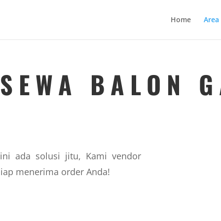
Home
Area
 SEWA BALON G
ini ada solusi jitu, Kami vendor
siap menerima order Anda!