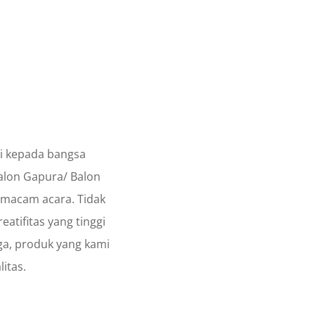
i kepada bangsa
alon Gapura/ Balon
i macam acara. Tidak
eatifitas yang tinggi
gga, produk yang kami
itas.