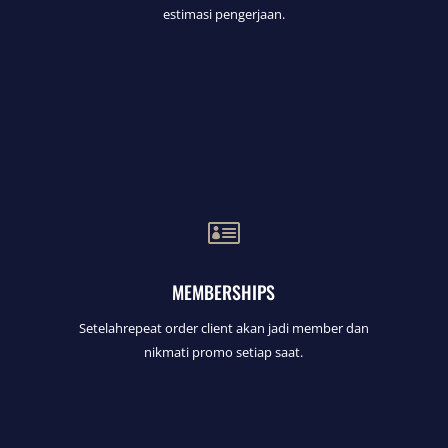
estimasi pengerjaan.

MEMBERSHIPS
Setelahrepeat order client akan jadi member dan
nikmati promo setiap saat.