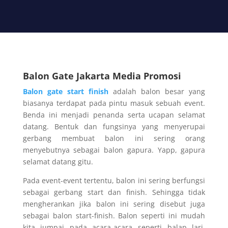
Balon Gate Jakarta Media Promosi
Balon gate start finish
adalah balon besar yang
biasanya terdapat pada pintu masuk sebuah event.
Benda ini menjadi penanda serta ucapan selamat
datang. Bentuk dan fungsinya yang menyerupai
gerbang membuat balon ini sering orang
menyebutnya sebagai balon gapura. Yapp, gapura
selamat datang gitu.
Pada event-event tertentu, balon ini sering berfungsi
sebagai gerbang start dan finish. Sehingga tidak
mengherankan jika balon ini sering disebut juga
sebagai balon start-finish. Balon seperti ini mudah
kita jumpai pada acara-acara seperti balap lari,