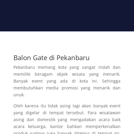
Balon Gate di Pekanbaru
Pekanbaru memang kota yang sangat indah dan
memiliki beragam objek wisata yang menarik.
Banyak event yang ada di kota ini. Sehingga
membutuhkan media promosi yang menarik dan
unuk.
Oleh karena itu tidak asing lagi akan banyak event
yang digelar di tempat tersebut. Para wisatawan
asing dan domestik yang mengadakan acara baik
acara keluarga, kantor bahkan memperkenalkan
produk jualnya juga banyak ditemui di tempat ini.