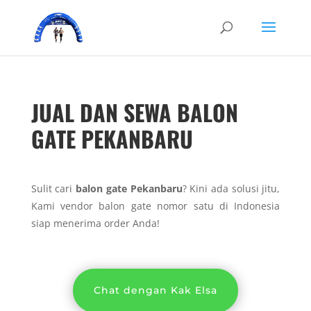
JUAL DAN SEWA BALON
GATE PEKANBARU
Sulit cari
balon gate Pekanbaru
? Kini ada solusi jitu,
Kami vendor balon gate nomor satu di Indonesia
siap menerima order Anda!
Chat dengan Kak Elsa