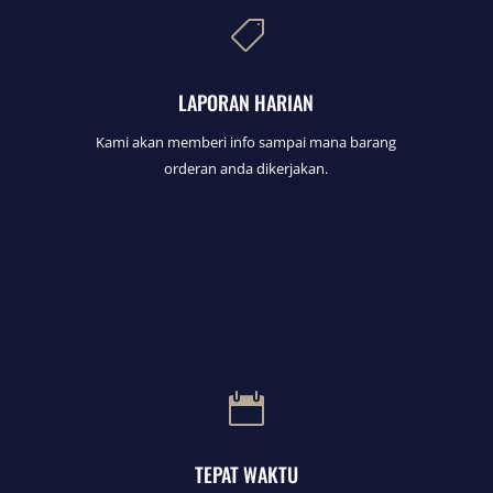

LAPORAN HARIAN
Kami akan memberi info sampai mana barang
orderan anda dikerjakan.

TEPAT WAKTU