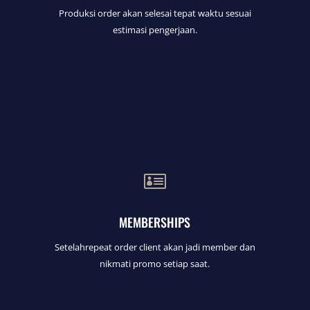
Produksi order akan selesai tepat waktu sesuai
estimasi pengerjaan.

MEMBERSHIPS
Setelahrepeat order client akan jadi member dan
nikmati promo setiap saat.