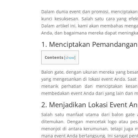
Dalam dunia event dan promosi, menciptakan
kunci kesuksesan. Salah satu cara yang efe
Dalam artikel ini, kami akan membahas me
Anda, dan bagaimana mereka dapat meningkat
1. Menciptakan Pemandangan
Contents
[
show
]
Balon gate, dengan ukuran mereka yang besa
yang mengesankan di lokasi event Anda. Saat 
menarik perhatian dan menciptakan kesan 
membedakan event Anda dari yang lain dan me
2. Menjadikan Lokasi Event 
Salah satu manfaat utama dari balon gate
ditemukan. Dengan mencetak logo atau pe
menonjol di antara kerumunan, tetapi juga 
mana event Anda berlangsung. Ini sangat penti