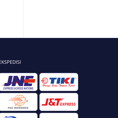
EKSPEDISI