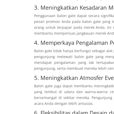
3. Meningkatkan Kesadaran M
Penggunaan balon gate dapat secara signif
pesan promosi Anda pada balon gate yang t
orang untuk terpapar pada merek Anda. Ini 
membantu memperluas jangkauan merek And
4. Memperkaya Pengalaman P
Balon gate tidak hanya berfungsi sebagai al
pengunjung melewati balon gate yang men
mendapat pengalaman yang tak terlupakan.
pengunjung, serta membuat mereka lebih cen
5. Meningkatkan Atmosfer Eve
Balon gate juga dapat membantu meningkatk
yang lembut di udara dan warna-warna ce
bersemangat di sekitar mereka. Pengunjung a
acara Anda dengan lebih antusias.
6. Fleksibilitas dalam Desain 