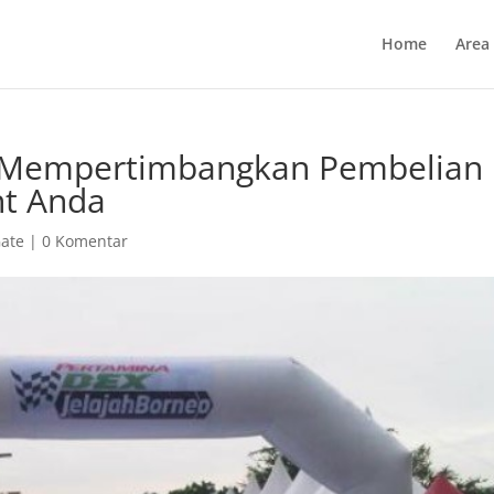
Home
Area
 Mempertimbangkan Pembelian
nt Anda
Gate
|
0 Komentar