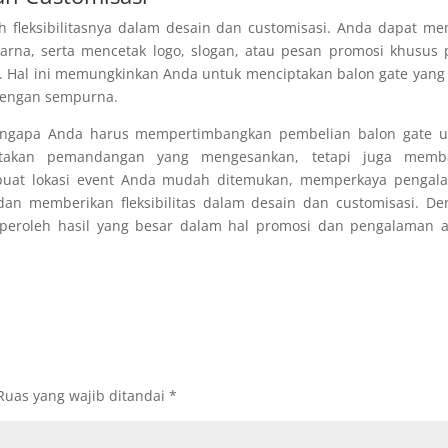
h fleksibilitasnya dalam desain dan customisasi. Anda dapat me
arna, serta mencetak logo, slogan, atau pesan promosi khusus
. Hal ini memungkinkan Anda untuk menciptakan balon gate yang
dengan sempurna.
engapa Anda harus mempertimbangkan pembelian balon gate u
ptakan pemandangan yang mengesankan, tetapi juga memb
uat lokasi event Anda mudah ditemukan, memperkaya pengal
dan memberikan fleksibilitas dalam desain dan customisasi. D
emperoleh hasil yang besar dalam hal promosi dan pengalaman 
Ruas yang wajib ditandai
*