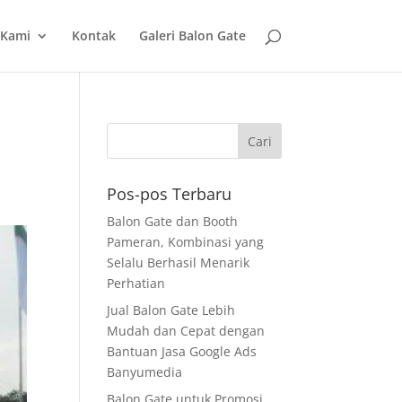
 Kami
Kontak
Galeri Balon Gate
Pos-pos Terbaru
Balon Gate dan Booth
Pameran, Kombinasi yang
Selalu Berhasil Menarik
Perhatian
Jual Balon Gate Lebih
Mudah dan Cepat dengan
Bantuan Jasa Google Ads
Banyumedia
Balon Gate untuk Promosi