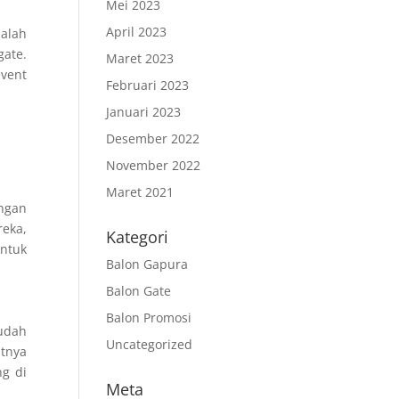
Mei 2023
April 2023
dalah
gate.
Maret 2023
vent
Februari 2023
Januari 2023
Desember 2022
November 2022
Maret 2021
angan
reka,
Kategori
ntuk
Balon Gapura
Balon Gate
Balon Promosi
udah
Uncategorized
tnya
ng di
Meta