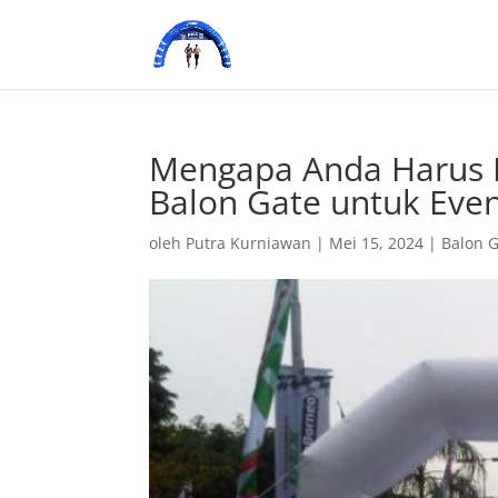
Mengapa Anda Harus
Balon Gate untuk Eve
oleh
Putra Kurniawan
|
Mei 15, 2024
|
Balon 