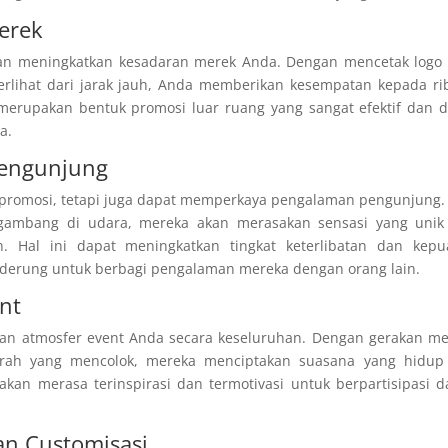
erek
ikan meningkatkan kesadaran merek Anda. Dengan mencetak logo
erlihat dari jarak jauh, Anda memberikan kesempatan kepada r
merupakan bentuk promosi luar ruang yang sangat efektif dan 
a.
engunjung
at promosi, tetapi juga dapat memperkaya pengalaman pengunjung.
gambang di udara, mereka akan merasakan sensasi yang unik
 Hal ini dapat meningkatkan tingkat keterlibatan dan kepu
derung untuk berbagi pengalaman mereka dengan orang lain.
nt
an atmosfer event Anda secara keseluruhan. Dengan gerakan me
rah yang mencolok, mereka menciptakan suasana yang hidup
kan merasa terinspirasi dan termotivasi untuk berpartisipasi 
dan Customisasi