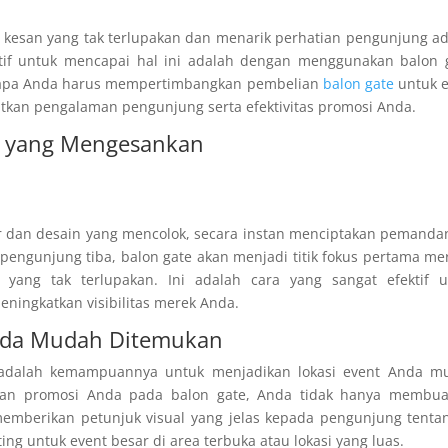
 kesan yang tak terlupakan dan menarik perhatian pengunjung a
ktif untuk mencapai hal ini adalah dengan menggunakan balon 
ngapa Anda harus mempertimbangkan pembelian
balon gate
untuk e
kan pengalaman pengunjung serta efektivitas promosi Anda.
 yang Mengesankan
r dan desain yang mencolok, secara instan menciptakan pemand
pengunjung tiba, balon gate akan menjadi titik fokus pertama me
yang tak terlupakan. Ini adalah cara yang sangat efektif u
ningkatkan visibilitas merek Anda.
Anda Mudah Ditemukan
 adalah kemampuannya untuk menjadikan lokasi event Anda m
san promosi Anda pada balon gate, Anda tidak hanya membua
memberikan petunjuk visual yang jelas kepada pengunjung tenta
ng untuk event besar di area terbuka atau lokasi yang luas.