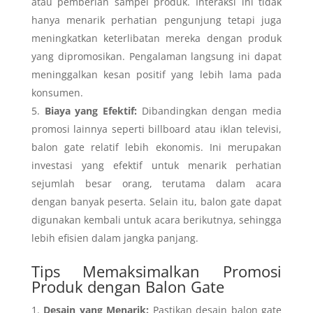
atau pemberian sampel produk. Interaksi ini tidak
hanya menarik perhatian pengunjung tetapi juga
meningkatkan keterlibatan mereka dengan produk
yang dipromosikan. Pengalaman langsung ini dapat
meninggalkan kesan positif yang lebih lama pada
konsumen.
Biaya yang Efektif:
Dibandingkan dengan media
promosi lainnya seperti billboard atau iklan televisi,
balon gate relatif lebih ekonomis. Ini merupakan
investasi yang efektif untuk menarik perhatian
sejumlah besar orang, terutama dalam acara
dengan banyak peserta. Selain itu, balon gate dapat
digunakan kembali untuk acara berikutnya, sehingga
lebih efisien dalam jangka panjang.
Tips Memaksimalkan Promosi
Produk dengan Balon Gate
Desain yang Menarik:
Pastikan desain balon gate