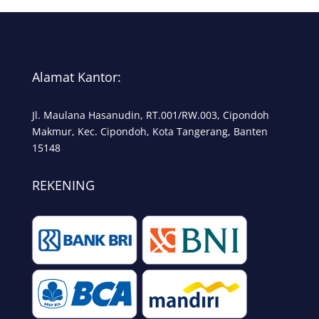
Alamat Kantor:
Jl. Maulana Hasanudin, RT.001/RW.003, Cipondoh
Makmur, Kec. Cipondoh, Kota Tangerang, Banten
15148
REKENING